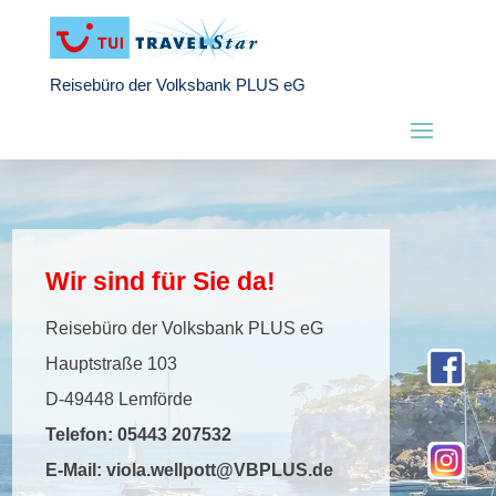
Reisebüro der Volksbank PLUS eG
Wir sind für Sie da!
Reisebüro der Volksbank PLUS eG
Hauptstraße 103
D-49448 Lemförde
Telefon:
05443 207532
E-Mail:
viola.wellpott@VBPLUS.de