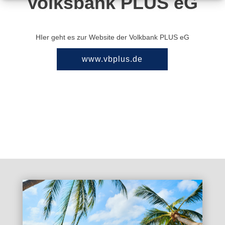
Volksbank PLUS eG
HIer geht es zur Website der Volkbank PLUS eG
www.vbplus.de