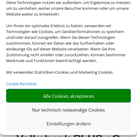
Diese Technologien nutzen wir außerdem, um Ergebnisse zu messen,
um zu verstehen, woher unsere Besucher kommen oder um unsere
Website weiter zu entwickeln.
TUI MAGIC LIFE Fuerteventura
Um Ihnen ein optimales Erlebnis zu bieten, verwenden wir
Technologien wie Cookies, um Geräteinformationen zu speichern
Fuerteventura, Playa de Esquinzo
und/oder darauf zuzugreifen. Wenn Sie diesen Technologien
zustimmmen, können wir Daten wie das Surfverhalten oder
eindeutige IDs auf dieser Website verarbeiten. Wenn Sie ihre
Zustimmung nicht erteilen oder zurückziehen, können bestimmte
Merkmale und Funktionen beeinträchtigt werden.
Wir verwenden Statistiken-Cookies und Marketing Cookies.
Cookie-Richtlinie
Alle Cookies akzeptieren
Nur technisch notwendige Cookies
Einstellungen ändern