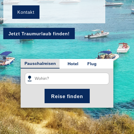
Kontakt
Jetzt Traumurlaub finden!
Pauschalreisen
Hotel
Flug
Reise finden